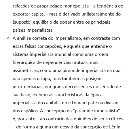
relações de propriedade monopolista – a tendência de
exportar capital – mas é derivado unilateralmente do
(suposto) equilíbrio de poder entre os principais
países imperialistas.
A análise correta do imperialismo, em contraste com
essas falsas concepções, é aquela que entende o
sistema imperialista mundial como uma ordem
hierárquica de dependências mútuas, mas
assimétricas, como uma pirâmide imperialista na qual
não apenas o topo, mas também as posições
intermediárias, em graus decrescentes no sentido de
sua base, exibem as características da época
imperialista do capitalismo e tomam pate na divisão
dos espólios. A concepção da “pirâmide imperialista”
é, portanto – ao contrário das opiniões de seus críticos
– de forma alguma um desvio da concepção de Lênin