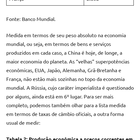
Fonte: Banco Mundial.
Medida em termos de seu peso absoluto na economia
mundial, ou seja, em termos de bens e serviços
produzidos em cada caso, a China é hoje, de longe, a
maior economia do planeta. As “velhas” superpotências
econômicas, EUA, Japão, Alemanha, Grã-Bretanha e
França, não estão mais sozinhas no topo da economia
mundial. A Rússia, cujo caráter imperialista é questionado
por alguns, ainda está em 6º lugar. Para ser mais
completo, podemos também olhar para a lista medida
em termos de taxas de câmbio oficiais, a outra forma
usual de medir:
Tabela 2: Produção econômica a preços correntes em