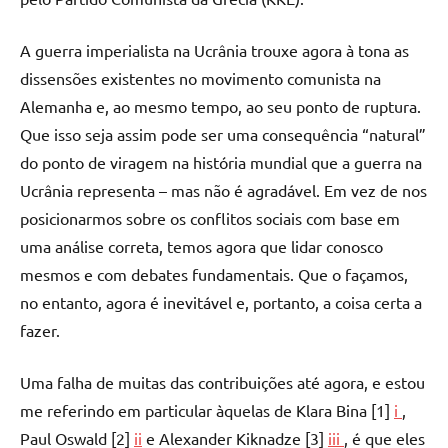
A guerra imperialista na Ucrânia trouxe agora à tona as
dissensões existentes no movimento comunista na
Alemanha e, ao mesmo tempo, ao seu ponto de ruptura.
Que isso seja assim pode ser uma consequência “natural”
do ponto de viragem na história mundial que a guerra na
Ucrânia representa – mas não é agradável. Em vez de nos
posicionarmos sobre os conflitos sociais com base em
uma análise correta, temos agora que lidar conosco
mesmos e com debates fundamentais. Que o façamos,
no entanto, agora é inevitável e, portanto, a coisa certa a
fazer.
Uma falha de muitas das contribuições até agora, e estou
me referindo em particular àquelas de Klara Bina [1]
i
,
Paul Oswald [2]
ii
e Alexander Kiknadze [3]
iii
, é que eles