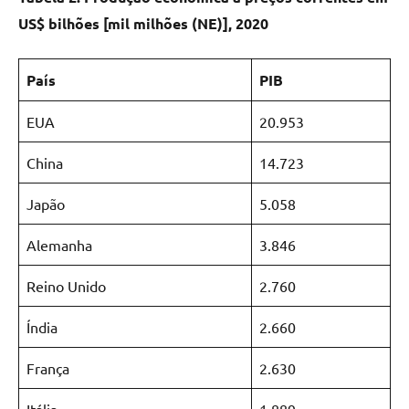
US$ bilhões
[mil milhões (NE)]
, 2020
País
PIB
EUA
20.953
China
14.723
Japão
5.058
Alemanha
3.846
Reino Unido
2.760
Índia
2.660
França
2.630