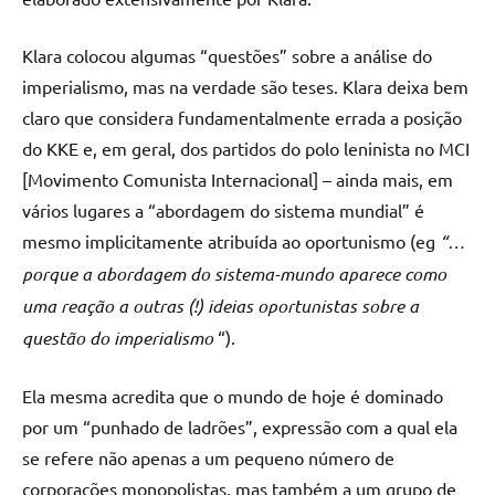
Klara colocou algumas “questões” sobre a análise do
imperialismo, mas na verdade são teses. Klara deixa bem
claro que considera fundamentalmente errada a posição
do KKE e, em geral, dos partidos do polo leninista no MCI
[Movimento Comunista Internacional] – ainda mais, em
vários lugares a “abordagem do sistema mundial” é
mesmo implicitamente atribuída ao oportunismo (eg
“…
porque a abordagem do sistema-mundo aparece como
uma reação a outras (!) ideias oportunistas sobre a
questão do imperialismo
“).
Ela mesma acredita que o mundo de hoje é dominado
por um “punhado de ladrões”, expressão com a qual ela
se refere não apenas a um pequeno número de
corporações monopolistas, mas também a um grupo de