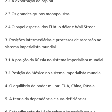
2.2 A exportação de capital
2.3 Os grandes grupos monopolistas
2.4 O papel especial dos EUA: o dólar e Wall Street
3. Posições intermediárias e processos de ascensão no
sistema imperialista mundial
3.1 A posição da Rússia no sistema imperialista mundial
3.2 Posição do México no sistema imperialista mundial
4. O equilíbrio de poder militar: EUA, China, Rússia
5. A teoria da dependência e suas deficiências
6. Entendimento de Lênin sobre o Imperialismo e a