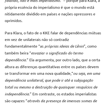
falando, não é mais imperialismo.
” – porque para Klara, a
própria essência do imperialismo é que o mundo está
nitidamente dividido em países e nações opressores e
oprimidos.
Para Klara, o fato de o KKE falar de dependências mútuas
em vez de unilaterais não só contradiz
fundamentalmente “as
próprias ideias de Lênin
”, como
também beira “
esvaziar o significado do termo
dependência.
” Ela argumenta, por outro lado, que a certa
altura as diferenças quantitativas entre os países devem
se transformar em uma nova qualidade,“
ou seja, em uma
dependência unilateral, que pode ir até a subjugação
total ou mesmo a destruição de quaisquer resquícios de
independência.
” Em contraste, os estados imperialistas
são capazes “
através da presença de imensas somas de