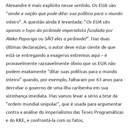
Alexandre é mais explícito nesse sentido. Os EUA são
“
ainda a nação que pode ditar sua política para o mundo
inteiro
”. A questão ainda é levantada: “
Os EUA são
apenas o topo da pirâmide imperialista fundada por
Aleka Papariga ou SÃO eles a pirâmide
?”. Nas duas
últimas declarações, o autor deve estar ciente de que
está se entregando a exageros extremos aqui – é
provavelmente razoavelmente óbvio que os EUA não
podem exatamente “ditar suas políticas para o mundo
inteiro” quando, por exemplo, falharam por 63 anos para
derrubar o governo de uma ilha caribenha em sua
vizinhança imediata. Mas vamos levar a sério a tese da
“ordem mundial unipolar”, que é usada para argumentar
contra a análise do imperialismo das Teses Programáticas
e do KKE, e confrontá-la com os fatos.