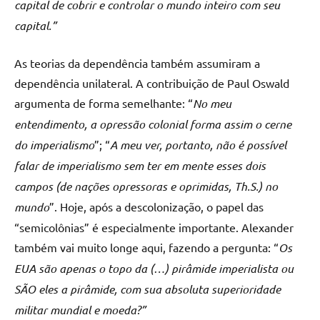
capital de cobrir e controlar o mundo inteiro com seu
capital.”
As teorias da dependência também assumiram a
dependência unilateral. A contribuição de Paul Oswald
argumenta de forma semelhante: “
No meu
entendimento, a opressão colonial forma assim o cerne
do imperialismo
”; “
A meu ver, portanto, não é possível
falar de imperialismo sem ter em mente esses dois
campos (de nações opressoras e oprimidas, Th.S.) no
mundo
”. Hoje, após a descolonização, o papel das
“semicolônias” é especialmente importante. Alexander
também vai muito longe aqui, fazendo a pergunta: “
Os
EUA são apenas o topo da (…) pirâmide imperialista ou
SÃO eles a pirâmide, com sua absoluta superioridade
militar mundial e moeda?”