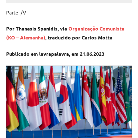
Cadete
Parte I/V
Por Thanasis Spanidis, via
Organização Comunista
(KO – Alemanha)
, traduzido por Carlos Motta
Publicado em lavrapalavra, em 21.06.2023