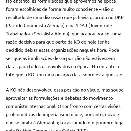
No entanto, as formulações que aprovamos na época
foram escolhidas de forma muito consciente – são o
resultado de uma discussão que já havia ocorrido no DKP
(Partido Comunista Alemão) e na SDAJ (Juventude
Trabalhadora Socialista Alemã), que acabou por ser uma
razão decisiva para que parte da KO de hoje tenha
decidido deixar essas organizações naquela hora. Pode
ser que as implicações dessa posição não estivessem
claras para todos os envolvidos na época. No entanto, é
fato que a KO tem uma posição clara sobre esta questão.
A KO não desenvolveu essa posição no vácuo, mas soube
aproveitar as formulações e debates do movimento
comunista internacional. O confronto com certas visões
problemáticas do imperialismo não é, portanto, novo e
não se limita à Alemanha; foi assumido em primeiro lugar
pelo Partido Comunista da Grécia (KKE).