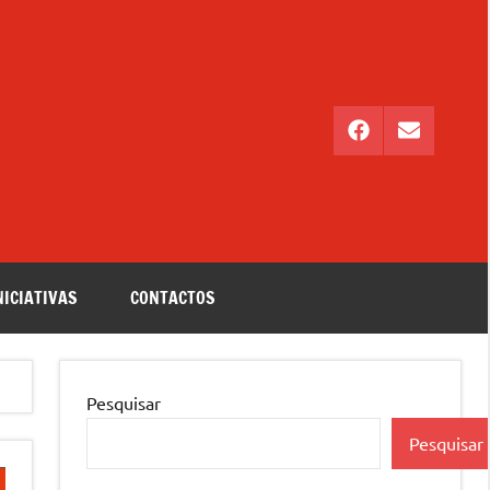
Facebook
Email
NICIATIVAS
CONTACTOS
Pesquisar
Pesquisar