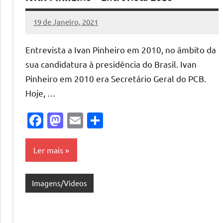
19 de Janeiro, 2021
Miguel
Casanova
Entrevista a Ivan Pinheiro em 2010, no âmbito da
sua candidatura à presidência do Brasil. Ivan
Pinheiro em 2010 era Secretário Geral do PCB.
Hoje, …
Facebook
Mastodon
Email
Share
Ler mais
Imagens/Videos