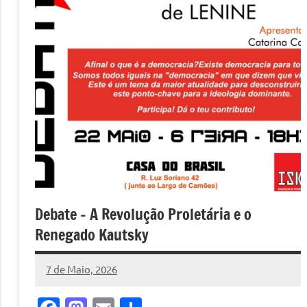
Debate – A Revolução Proletária e o
Renegado Kautsky
7 de Maio, 2026
Pedro
Cadete