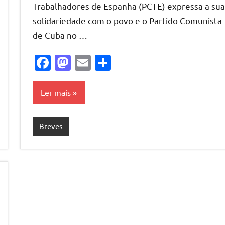
Trabalhadores de Espanha (PCTE) expressa a sua
solidariedade com o povo e o Partido Comunista
de Cuba no …
Facebook
Mastodon
Email
Share
Ler mais
Breves