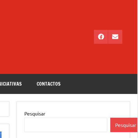
Facebook
Email
NICIATIVAS
CONTACTOS
Pesquisar
Pesquisar