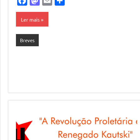
Facebook
Mastodon
Email
Share
Ler mais
Breves