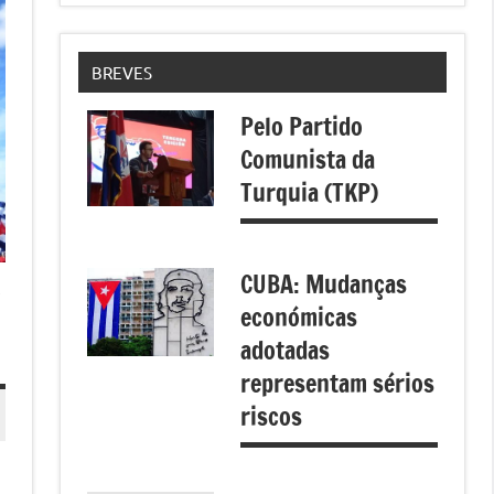
BREVES
Pelo Partido
Comunista da
Turquia (TKP)
CUBA: Mudanças
o
económicas
adotadas
representam sérios
riscos