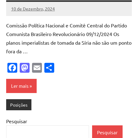
10 de Dezembro, 2024
Pedro
Cadete
Comissão Política Nacional e Comitê Central do Partido
Comunista Brasileiro Revolucionário 09/12/2024 Os
planos imperialistas de tomada da Síria não são um ponto
fora da …
Facebook
Mastodon
Email
Share
Ler mais
Posições
Pesquisar
Pesquisar