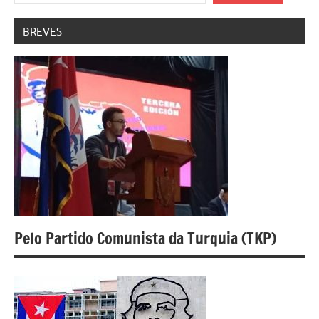
BREVES
Pelo Partido Comunista da Turquia (TKP)