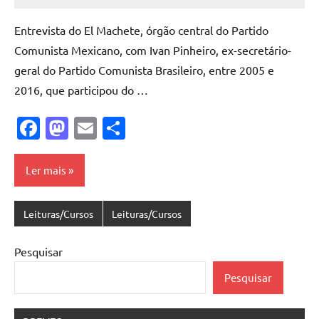
Pedro
Cadete
Entrevista do El Machete, órgão central do Partido
Comunista Mexicano, com Ivan Pinheiro, ex-secretário-
geral do Partido Comunista Brasileiro, entre 2005 e
2016, que participou do …
Facebook
Mastodon
Email
Share
Ler mais
Leituras/Cursos
Leituras/Cursos
Pesquisar
Pesquisar