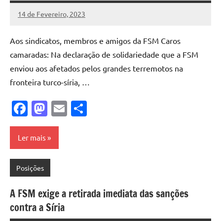
14 de Fevereiro, 2023
Pedro
Cadete
Aos sindicatos, membros e amigos da FSM Caros
camaradas: Na declaração de solidariedade que a FSM
enviou aos afetados pelos grandes terremotos na
fronteira turco-síria, …
Facebook
Mastodon
Email
Share
Ler mais
Posições
A FSM exige a retirada imediata das sanções
contra a Síria