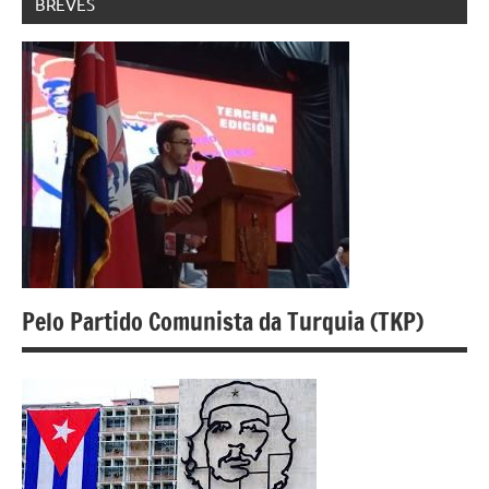
BREVES
Pelo Partido Comunista da Turquia (TKP)