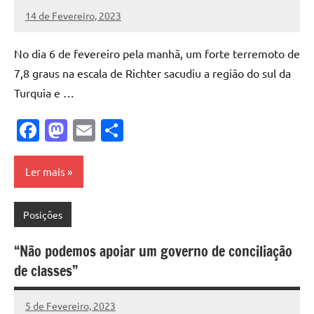
14 de Fevereiro, 2023
Pedro
Cadete
No dia 6 de fevereiro pela manhã, um forte terremoto de
7,8 graus na escala de Richter sacudiu a região do sul da
Turquia e …
Facebook
Mastodon
Email
Share
Ler mais
Posições
“Não podemos apoiar um governo de conciliação
de classes”
5 de Fevereiro, 2023