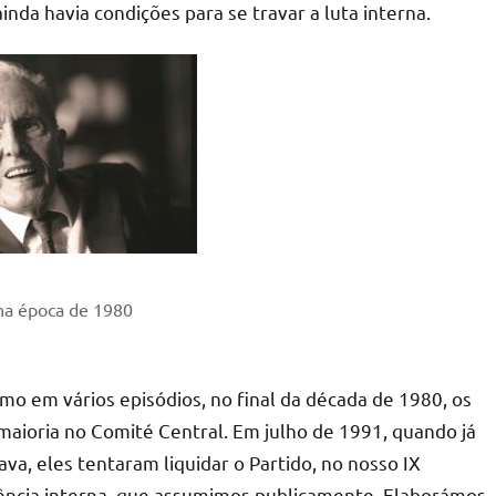
inda havia condições para se travar a luta interna.
na época de 1980
mo em vários episódios, no final da década de 1980, os
maioria no Comité Central. Em julho de 1991, quando já
va, eles tentaram liquidar o Partido, no nosso IX
dência interna, que assumimos publicamente. Elaborámos