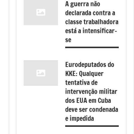
A guerra não
declarada contra a
classe trabalhadora
está a intensificar-
se
Eurodeputados do
KKE: Qualquer
tentativa de
intervenção militar
dos EUA em Cuba
e
deve ser condenada
e impedida