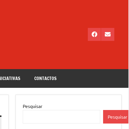
Facebook
Email
NICIATIVAS
CONTACTOS
Pesquisar
Pesquisar