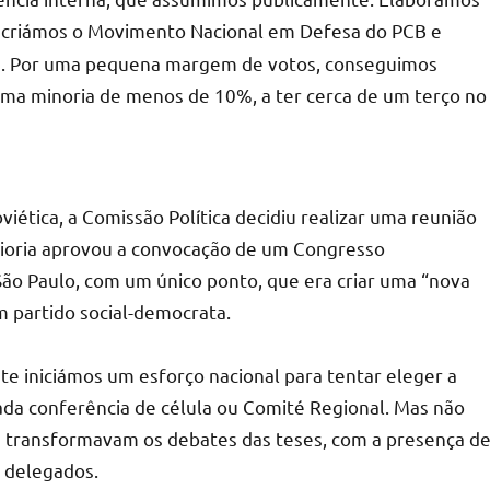
, criámos o Movimento Nacional em Defesa do PCB e
e. Por uma pequena margem de votos, conseguimos
ma minoria de menos de 10%, a ter cerca de um terço no
viética, a Comissão Política decidiu realizar uma reunião
maioria aprovou a convocação de um Congresso
 São Paulo, com um único ponto, que era criar uma “nova
um partido social-democrata.
 iniciámos um esforço nacional para tentar eleger a
ada conferência de célula ou Comité Regional. Mas não
ue transformavam os debates das teses, com a presença d
e delegados.