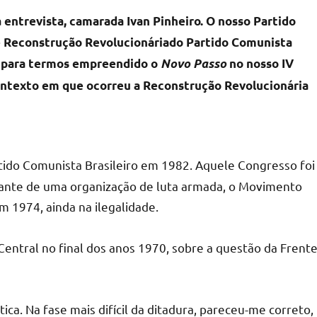
entrevista, camarada Ivan Pinheiro. O nosso Partido
 Reconstrução Revolucionáriado Partido Comunista
lo para termos empreendido o
Novo Passo
no nosso IV
contexto em que ocorreu a Reconstrução Revolucionária
rtido Comunista Brasileiro em 1982. Aquele Congresso foi
ilitante de uma organização de luta armada, o Movimento
m 1974, ainda na ilegalidade.
Central no final dos anos 1970, sobre a questão da Frent
ca. Na fase mais difícil da ditadura, pareceu-me correto,