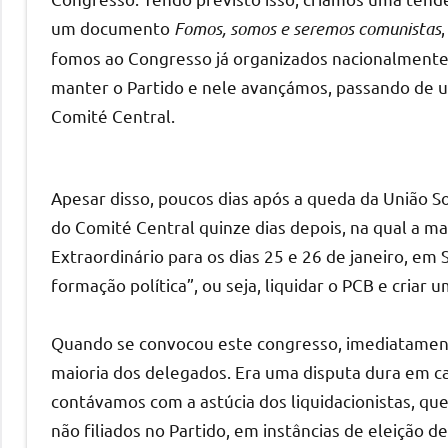
um documento
Fomos, somos e seremos comunistas
fomos ao Congresso já organizados nacionalment
manter o Partido e nele avançámos, passando de u
Comité Central.
Apesar disso, poucos dias após a queda da União So
do Comité Central quinze dias depois, na qual a 
Extraordinário para os dias 25 e 26 de janeiro, em
formação política”, ou seja, liquidar o PCB e criar 
Quando se convocou este congresso, imediatamente
maioria dos delegados. Era uma disputa dura em c
contávamos com a astúcia dos liquidacionistas, q
não filiados no Partido, em instâncias de eleição d