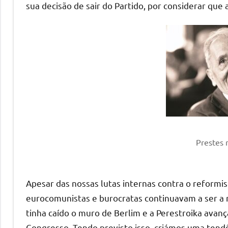
sua decisão de sair do Partido, por considerar que a
Prestes 
Apesar das nossas lutas internas contra o reformis
eurocomunistas e burocratas continuavam a ser a 
tinha caído o muro de Berlim e a Perestroika avança
Congresso. Tendo previsto isso, criámos uma ten