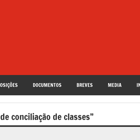
OSIÇÕES
DOCUMENTOS
BREVES
MEDIA
I
e conciliação de classes”