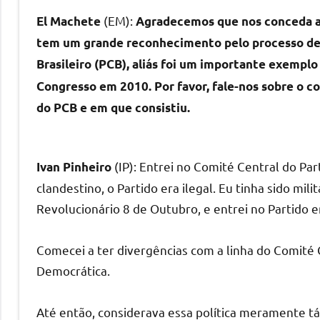
(EM):
El Machete
Agradecemos que nos conceda a 
tem um grande reconhecimento pelo processo de
Brasileiro (PCB), aliás foi um importante exemp
Congresso em 2010. Por favor, fale-nos sobre o 
do PCB e em que consistiu.
(IP): Entrei no Comité Central do Pa
Ivan Pinheiro
clandestino, o Partido era ilegal. Eu tinha sido m
Revolucionário 8 de Outubro, e entrei no Partido e
Comecei a ter divergências com a linha do Comité 
Democrática.
Até então, considerava essa política meramente táti