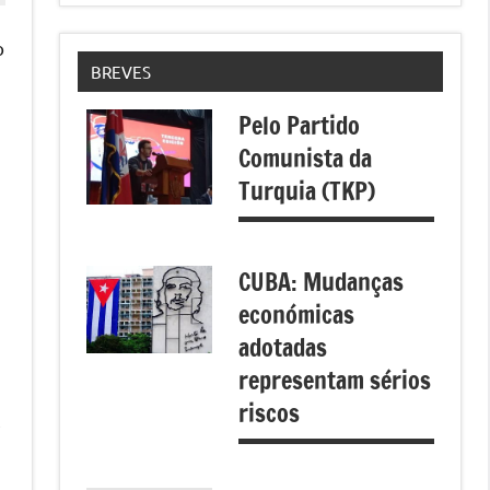
o
BREVES
Pelo Partido
Comunista da
Turquia (TKP)
CUBA: Mudanças
económicas
adotadas
representam sérios
riscos
,