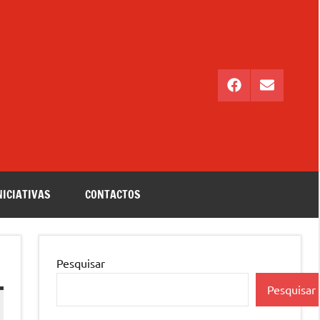
Facebook
Email
NICIATIVAS
CONTACTOS
Pesquisar
Pesquisar