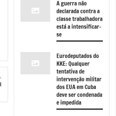
A guerra não
declarada contra a
classe trabalhadora
está a intensificar-
se
Eurodeputados do
KKE: Qualquer
tentativa de
intervenção militar
l
dos EUA em Cuba
deve ser condenada
e impedida