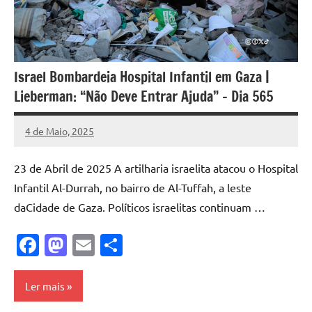
Israel Bombardeia Hospital Infantil em Gaza |
Lieberman: “Não Deve Entrar Ajuda” – Dia 565
4 de Maio, 2025
Pedro
Cadete
23 de Abril de 2025 A artilharia israelita atacou o Hospital
Infantil Al-Durrah, no bairro de Al-Tuffah, a leste
daCidade de Gaza. Políticos israelitas continuam …
Facebook
Mastodon
Email
Share
Ler mais