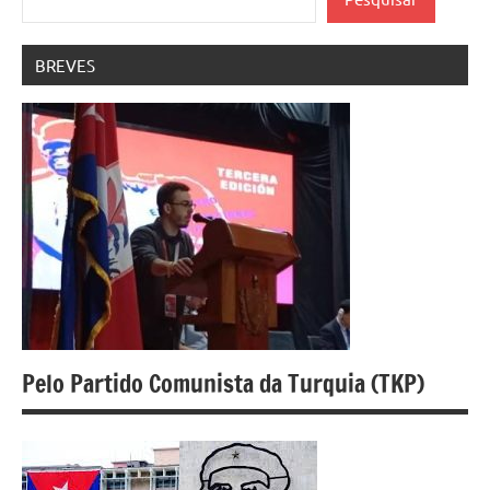
BREVES
Pelo Partido Comunista da Turquia (TKP)