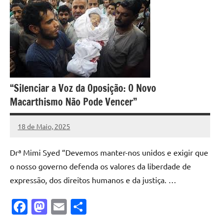
“Silenciar a Voz da Oposição: O Novo
Macarthismo Não Pode Vencer”
18 de Maio, 2025
Pedro
Cadete
Drª Mimi Syed “Devemos manter-nos unidos e exigir que
o nosso governo defenda os valores da liberdade de
expressão, dos direitos humanos e da justiça. …
Facebook
Mastodon
Email
Share