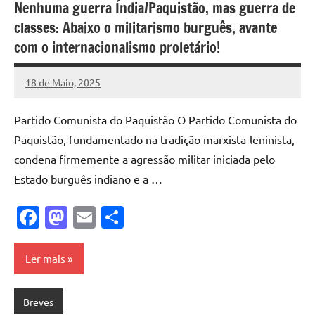
Nenhuma guerra Índia/Paquistão, mas guerra de
classes: Abaixo o militarismo burguês, avante
com o internacionalismo proletário!
18 de Maio, 2025
Pedro
Cadete
Partido Comunista do Paquistão O Partido Comunista do
Paquistão, fundamentado na tradição marxista-leninista,
condena firmemente a agressão militar iniciada pelo
Estado burguês indiano e a …
Facebook
Mastodon
Email
Share
Ler mais
Breves