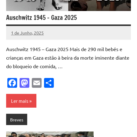
Auschwitz 1945 – Gaza 2025
1 de Junho, 2025
Pedro
Cadete
Auschwitz 1945 – Gaza 2025 Mais de 290 mil bebés e
crianças em Gaza estão à beira da morte iminente diante
do bloqueio de comida, …
Facebook
Mastodon
Email
Share
Ler mais
Breves