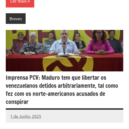
Ler mais
Breves
Imprensa PCV: Maduro tem que libertar os
venezuelanos detidos arbitrariamente, tal como
fez com os norte-americanos acusados de
conspirar
1 de Junho, 2025
Pedro
Cadete