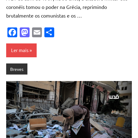
coronéis tomou o poder na Grécia, reprimindo
brutalmente os comunistas e os …
Facebook
Mastodon
Email
Share
Ler mais
Breves