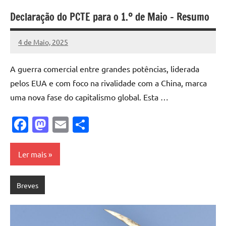
Declaração do PCTE para o 1.º de Maio – Resumo
4 de Maio, 2025
Pedro
Cadete
A guerra comercial entre grandes potências, liderada
pelos EUA e com foco na rivalidade com a China, marca
uma nova fase do capitalismo global. Esta …
Facebook
Mastodon
Email
Share
Ler mais
Breves