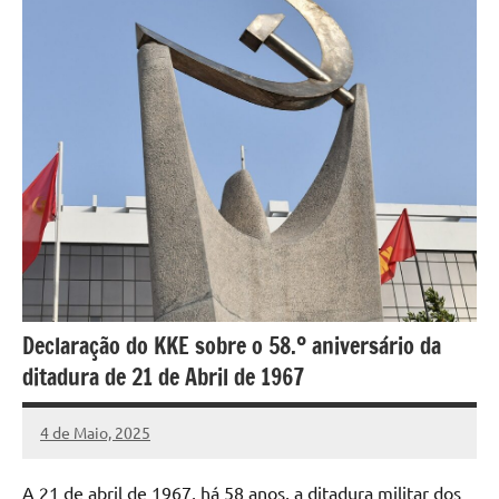
Declaração do KKE sobre o 58.º aniversário da
ditadura de 21 de Abril de 1967
4 de Maio, 2025
Pedro
Cadete
A 21 de abril de 1967, há 58 anos, a ditadura militar dos