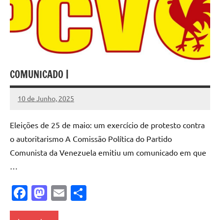
COMUNICADO |
10 de Junho, 2025
Pedro
Cadete
Eleições de 25 de maio: um exercício de protesto contra
o autoritarismo A Comissão Política do Partido
Comunista da Venezuela emitiu um comunicado em que
…
Facebook
Mastodon
Email
Share