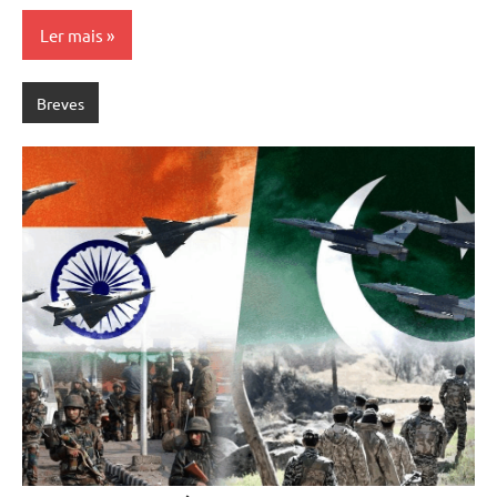
Ler mais
Breves