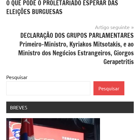
O QUE PODE O PROLETARIADO ESPERAR DAS
de
ELEIÇÕES BURGUESAS
artigos
Artigo seguinte
DECLARAÇÃO DOS GRUPOS PARLAMENTARES
Primeiro-Ministro, Kyriakos Mitsotakis, e ao
Ministro dos Negócios Estrangeiros, Giorgos
Gerapetritis
Pesquisar
Pesquisar
BREVES