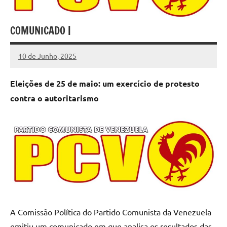
COMUNICADO |
10 de Junho, 2025
Pedro
Cadete
Eleições de 25 de maio: um exercício de protesto
contra o autoritarismo
A Comissão Política do Partido Comunista da Venezuela
emitiu um comunicado em que analisa os resultados das