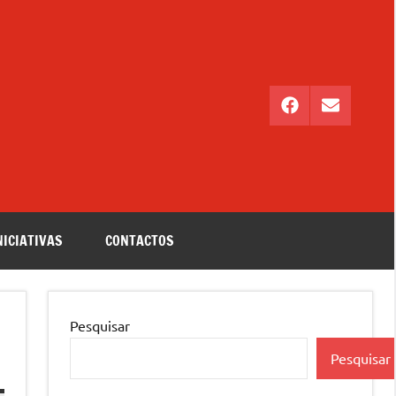
Facebook
Email
NICIATIVAS
CONTACTOS
Pesquisar
Pesquisar