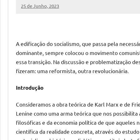
25 de Junho, 2023
Pedro
Cadete
A edificação do socialismo, que passa pela neces
dominante, sempre colocou o movimento comunista
essa transição. Na discussão e problematização de
fizeram: uma reformista, outra revolucionária.
Introdução
Consideramos a obra teórica de Karl Marx e de Fried
Lenine como uma arma teórica que nos possibilita
filosóficas e da economia política de que aqueles
científica da realidade concreta, através do estu