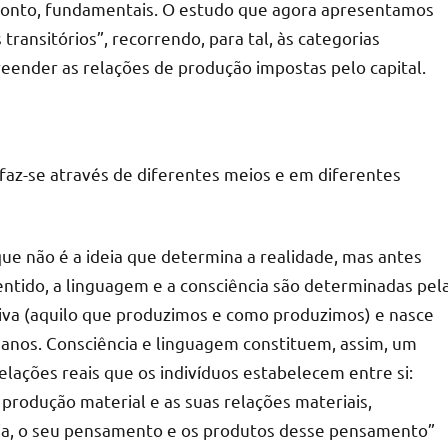
ponto, fundamentais. O estudo que agora apresentamos
transitórios”, recorrendo, para tal, às categorias
eender as relações de produção impostas pelo capital.
faz-se através de diferentes meios e em diferentes
que não é a ideia que determina a realidade, mas antes
entido, a linguagem e a consciência são determinadas pel
iva (aquilo que produzimos e como produzimos) e nasce
anos. Consciência e linguagem constituem, assim, um
lações reais que os indivíduos estabelecem entre si:
rodução material e as suas relações materiais,
ria, o seu pensamento e os produtos desse pensamento”