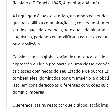
(K. Marx e F. Engels, 1845, A Ideologia Alemã).
A linguagem é, neste sentido, um modo de ser do 
que possibilita a comunicação – e, consequentem
ser desligada da ideologia, pelo que a dominação 
linguístico, podendo ou modificar a natureza de um c
ou globalizá-lo.
Consideramos a globalização de um conceito, idei
expressão ou ideia por parte de uma classe econó
às classes dominadas do seu Estado e de outros Est
também eles, dominados por um Império; a globali
isso, em consideração as diferentes condições cult
domínio imperial.
Queremos, assim, ressaltar que a globalização impe