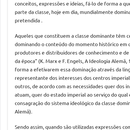
conceitos, expressões e ideias, fá-lo de forma a q
parte da classe, hoje em dia, mundialmente domina
pretendida .
Aqueles que constituem a classe dominante têm con
dominando o conteúdo do momento histórico em q
produtores e distribuidores de conhecimento e de i
da época” (K. Marx e F. Engels, A Ideologia Alemã, 
forma a efetivarem essa dominação através da lin
representante dos interesses dos centros imperialis
outros, de acordo com as necessidades quer dos in
atuam, quer do estado imperial ao serviço do qual 
consagração do sistema ideológico da classe domina
Alemã).
Sendo assim, quando são utilizadas expressões co