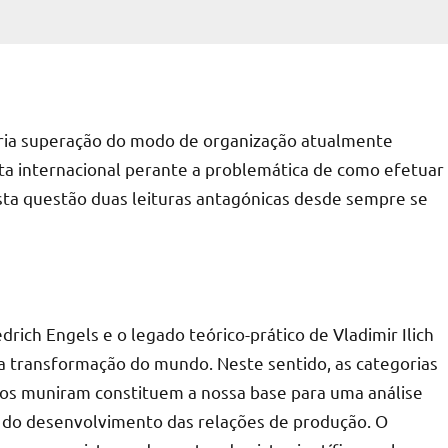
sária superação do modo de organização atualmente
 internacional perante a problemática de como efetuar
sta questão duas leituras antagónicas desde sempre se
rich Engels e o legado teórico-prático de Vladimir Ilich
 a transformação do mundo. Neste sentido, as categorias
 nos muniram constituem a nossa base para uma análise
do do desenvolvimento das relações de produção. O