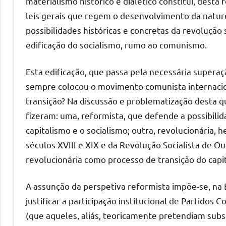
materialismo histórico e dialético constitui, desta
leis gerais que regem o desenvolvimento da nature
possibilidades históricas e concretas da revolução 
edificação do socialismo, rumo ao comunismo.
Esta edificação, que passa pela necessária super
sempre colocou o movimento comunista internacio
transição? Na discussão e problematização desta q
fizeram: uma, reformista, que defende a possibilid
capitalismo e o socialismo; outra, revolucionária
séculos XVIII e XIX e da Revolução Socialista de 
revolucionária como processo de transição do capit
A assunção da perspetiva reformista impõe-se, na
justificar a participação institucional de Partid
(que aqueles, aliás, teoricamente pretendiam subs