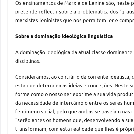
Os ensinamentos de Marx e de Lenine são, neste 
pretende reflectir sobre a problemática dos “graus 
marxistas-leninistas que nos permitem ler e compr
Sobre a dominação ideológica linguística
A dominação ideológica da atual classe dominante 
disciplinas.
Consideramos, ao contrário da corrente idealista, 
esta que determina as ideias e conceções. Neste s
forma como o nosso ser exprime a sua vida produt
da necessidade de intercâmbio entre os seres hum
fenómeno social, pelo que ambas se baseiam nas re
“serão antes os homens que, desenvolvendo a sua p
transformam, com esta realidade que lhes é próp