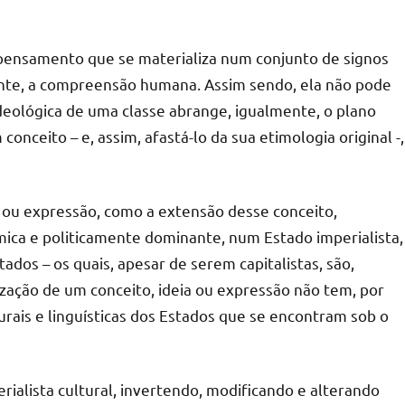
pensamento que se materializa num conjunto de signos
ente, a compreensão humana. Assim sendo, ela não pode
ideológica de uma classe abrange, igualmente, o plano
onceito – e, assim, afastá-lo da sua etimologia original -,
a ou expressão, como a extensão desse conceito,
mica e politicamente dominante, num Estado imperialista,
ados – os quais, apesar de serem capitalistas, são,
zação de um conceito, ideia ou expressão não tem, por
urais e linguísticas dos Estados que se encontram sob o
rialista cultural, invertendo, modificando e alterando