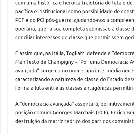
com uma histórica e heroica trajetória de luta e d
pacífica e institucional como possibilidade de cons
PCF e do PCI pós-guerra, ajudando-nos a compreen
operária, quer a sua completa submissão à classe
conciliar interesses de classe que permitissem geri
É assim que, na Itália, Togliatti defende a “democ
Manifesto de Champigny – “Por uma Democracia Ava
avançada” surge como uma etapa intermédia necess
caracterizando a natureza de classe do Estado des
forma a luta entre as classes antagónicas permitir
A “democracia avançada” assentará, definitivame
posição comum Georges Marchais (PCF), Enrico Berl
destruição da matriz teórica dos partidos comunist