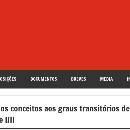
OSIÇÕES
DOCUMENTOS
BREVES
MEDIA
I
os conceitos aos graus transitórios de
 I/II