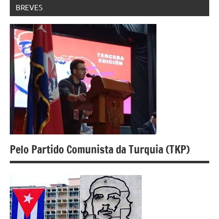
BREVES
Pelo Partido Comunista da Turquia (TKP)