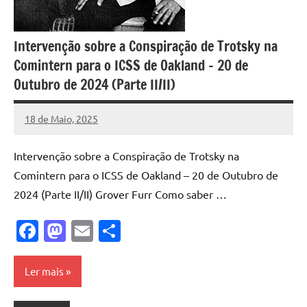
Intervenção sobre a Conspiração de Trotsky na
Comintern para o ICSS de Oakland – 20 de
Outubro de 2024 (Parte II/II)
18 de Maio, 2025
Pedro
Cadete
Intervenção sobre a Conspiração de Trotsky na
Comintern para o ICSS de Oakland – 20 de Outubro de
2024 (Parte II/II) Grover Furr Como saber …
Facebook
Mastodon
Email
Share
Ler mais