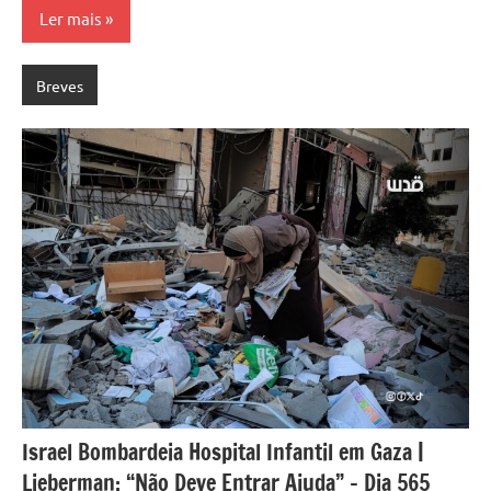
Ler mais
Breves
Israel Bombardeia Hospital Infantil em Gaza |
Lieberman: “Não Deve Entrar Ajuda” – Dia 565