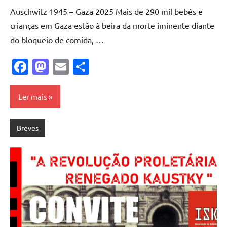
Cadete
Auschwitz 1945 – Gaza 2025 Mais de 290 mil bebés e
crianças em Gaza estão à beira da morte iminente diante
do bloqueio de comida, …
Facebook
Mastodon
Email
Share
Ler mais
Breves