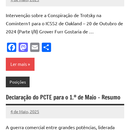
Pedro
Cadete
Intervenção sobre a Conspiração de Trotsky na
Comintern1 para o ICSS2 de Oakland – 20 de Outubro de
2024 (Parte I/II) Grover Furr Gostaria de …
Facebook
Mastodon
Email
Share
Ler mais
Posições
Declaração do PCTE para o 1.º de Maio – Resumo
4 de Maio, 2025
Pedro
Cadete
A guerra comercial entre grandes potências, liderada