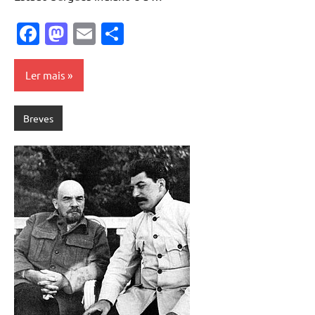
Facebook
Mastodon
Email
Share
Ler mais
Breves