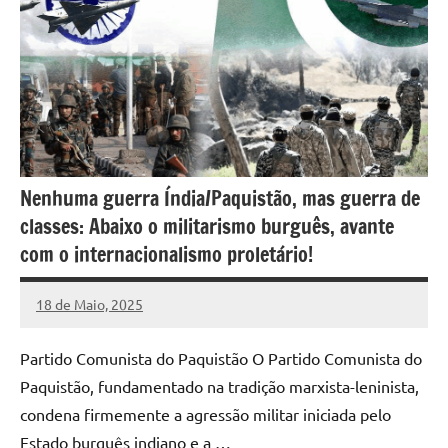
Nenhuma guerra Índia/Paquistão, mas guerra de
classes: Abaixo o militarismo burguês, avante
com o internacionalismo proletário!
18 de Maio, 2025
Pedro
Cadete
Partido Comunista do Paquistão O Partido Comunista do
Paquistão, fundamentado na tradição marxista-leninista,
condena firmemente a agressão militar iniciada pelo
Estado burguês indiano e a …