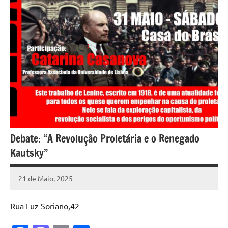
Debate: “A Revolução Proletária e o Renegado
Kautsky”
21 de Maio, 2025
Pedro
Cadete
Rua Luz Soriano,42