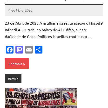
4 de Maio, 2025
Pedro
Cadete
23 de Abril de 2025 A artilharia israelita atacou o Hospital
Infantil Al-Durrah, no bairro de Al-Tuffah, a leste
daCidade de Gaza. Políticos israelitas continuam …
Facebook
Mastodon
Email
Share
Ler mais
Breves