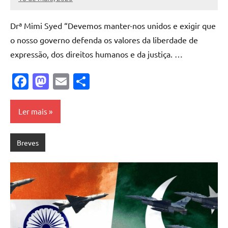
Pedro
Cadete
Drª Mimi Syed “Devemos manter-nos unidos e exigir que
o nosso governo defenda os valores da liberdade de
expressão, dos direitos humanos e da justiça. …
Facebook
Mastodon
Email
Share
Ler mais
Breves