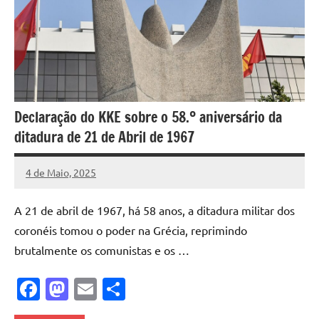
Declaração do KKE sobre o 58.º aniversário da
ditadura de 21 de Abril de 1967
4 de Maio, 2025
Pedro
Cadete
A 21 de abril de 1967, há 58 anos, a ditadura militar dos
coronéis tomou o poder na Grécia, reprimindo
brutalmente os comunistas e os …
Facebook
Mastodon
Email
Share