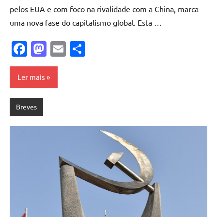
pelos EUA e com foco na rivalidade com a China, marca
uma nova fase do capitalismo global. Esta …
Facebook
Mastodon
Email
Share
Ler mais
Breves