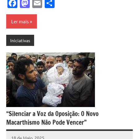
Facebook
Mastodon
Email
Share
Ler mais
Iniciativas
“Silenciar a Voz da Oposição: O Novo
Macarthismo Não Pode Vencer”
18 de Maio, 2025