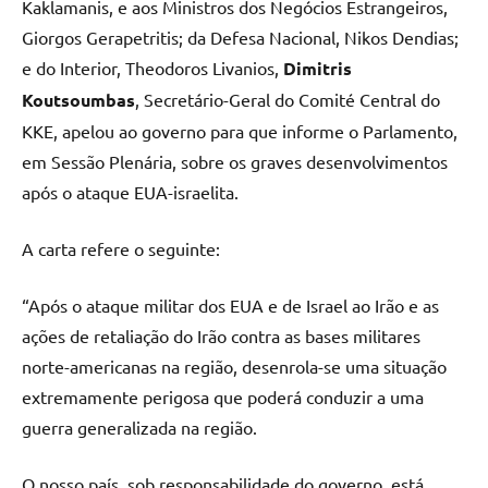
Kaklamanis, e aos Ministros dos Negócios Estrangeiros,
Giorgos Gerapetritis; da Defesa Nacional, Nikos Dendias;
e do Interior, Theodoros Livanios,
Dimitris
Koutsoumbas
, Secretário-Geral do Comité Central do
KKE, apelou ao governo para que informe o Parlamento,
em Sessão Plenária, sobre os graves desenvolvimentos
após o ataque EUA-israelita.
A carta refere o seguinte:
“Após o ataque militar dos EUA e de Israel ao Irão e as
ações de retaliação do Irão contra as bases militares
norte-americanas na região, desenrola-se uma situação
extremamente perigosa que poderá conduzir a uma
guerra generalizada na região.
O nosso país, sob responsabilidade do governo, está