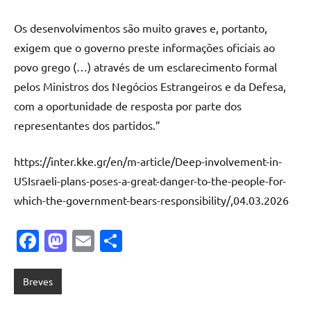
Os desenvolvimentos são muito graves e, portanto,
exigem que o governo preste informações oficiais ao
povo grego (…) através de um esclarecimento formal
pelos Ministros dos Negócios Estrangeiros e da Defesa,
com a oportunidade de resposta por parte dos
representantes dos partidos.”
https://inter.kke.gr/en/m-article/Deep-involvement-in-
USIsraeli-plans-poses-a-great-danger-to-the-people-for-
which-the-government-bears-responsibility/,04.03.2026
Facebook
Mastodon
Email
Share
Breves