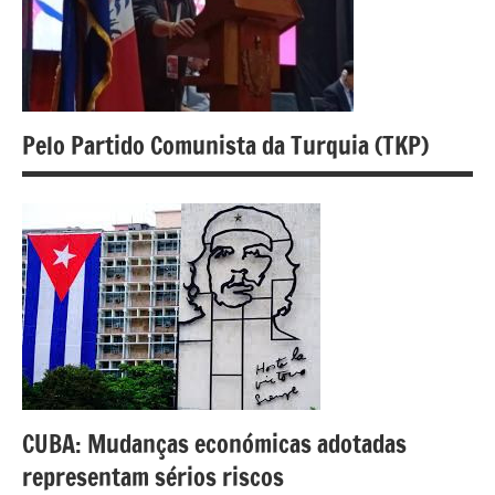
Pelo Partido Comunista da Turquia (TKP)
CUBA: Mudanças económicas adotadas
representam sérios riscos