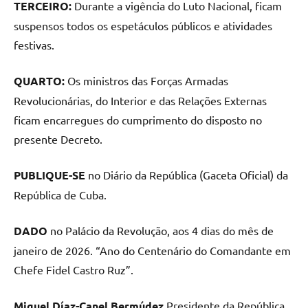
TERCEIRO:
Durante a vigência do Luto Nacional, ficam
suspensos todos os espetáculos públicos e atividades
festivas.
QUARTO:
Os ministros das Forças Armadas
Revolucionárias, do Interior e das Relações Externas
ficam encarregues do cumprimento do disposto no
presente Decreto.
PUBLIQUE-SE
no Diário da República (Gaceta Oficial) da
República de Cuba.
DADO
no Palácio da Revolução, aos 4 dias do mês de
janeiro de 2026. “Ano do Centenário do Comandante em
Chefe Fidel Castro Ruz”.
Miguel Díaz-Canel Bermúdez
Presidente da República