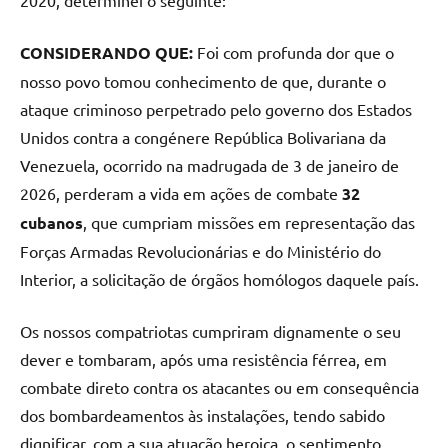
CONSIDERANDO QUE:
Foi com profunda dor que o
nosso povo tomou conhecimento de que, durante o
ataque criminoso perpetrado pelo governo dos Estados
Unidos contra a congénere República Bolivariana da
Venezuela, ocorrido na madrugada de 3 de janeiro de
2026, perderam a vida em ações de combate
32
cubanos
, que cumpriam missões em representação das
Forças Armadas Revolucionárias e do Ministério do
Interior, a solicitação de órgãos homólogos daquele país.
Os nossos compatriotas cumpriram dignamente o seu
dever e tombaram, após uma resistência férrea, em
combate direto contra os atacantes ou em consequência
dos bombardeamentos às instalações, tendo sabido
dignificar, com a sua atuação heroica, o sentimento