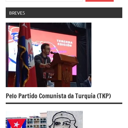
BREVES
Pelo Partido Comunista da Turquia (TKP)