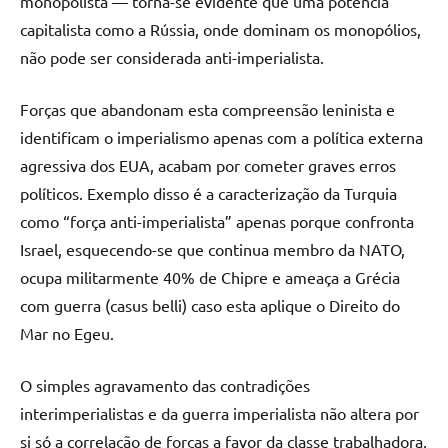
monopolista — torna-se evidente que uma potência
capitalista como a Rússia, onde dominam os monopólios,
não pode ser considerada anti-imperialista.
Forças que abandonam esta compreensão leninista e
identificam o imperialismo apenas com a política externa
agressiva dos EUA, acabam por cometer graves erros
políticos. Exemplo disso é a caracterização da Turquia
como “força anti-imperialista” apenas porque confronta
Israel, esquecendo-se que continua membro da NATO,
ocupa militarmente 40% de Chipre e ameaça a Grécia
com guerra (casus belli) caso esta aplique o Direito do
Mar no Egeu.
O simples agravamento das contradições
interimperialistas e da guerra imperialista não altera por
si só a correlação de forças a favor da classe trabalhadora,