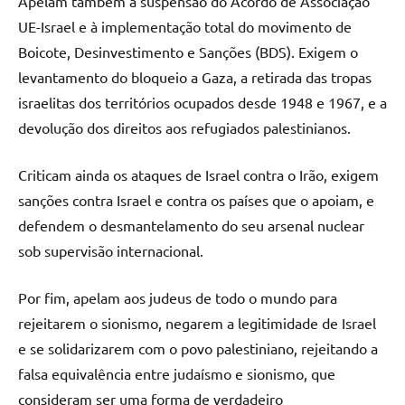
Apelam também à suspensão do Acordo de Associação
UE-Israel e à implementação total do movimento de
Boicote, Desinvestimento e Sanções (BDS). Exigem o
levantamento do bloqueio a Gaza, a retirada das tropas
israelitas dos territórios ocupados desde 1948 e 1967, e a
devolução dos direitos aos refugiados palestinianos.
Criticam ainda os ataques de Israel contra o Irão, exigem
sanções contra Israel e contra os países que o apoiam, e
defendem o desmantelamento do seu arsenal nuclear
sob supervisão internacional.
Por fim, apelam aos judeus de todo o mundo para
rejeitarem o sionismo, negarem a legitimidade de Israel
e se solidarizarem com o povo palestiniano, rejeitando a
falsa equivalência entre judaísmo e sionismo, que
consideram ser uma forma de verdadeiro