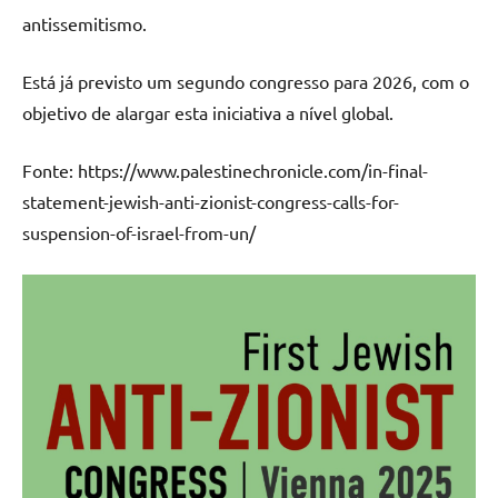
antissemitismo.
Está já previsto um segundo congresso para 2026, com o
objetivo de alargar esta iniciativa a nível global.
Fonte: https://www.palestinechronicle.com/in-final-
statement-jewish-anti-zionist-congress-calls-for-
suspension-of-israel-from-un/