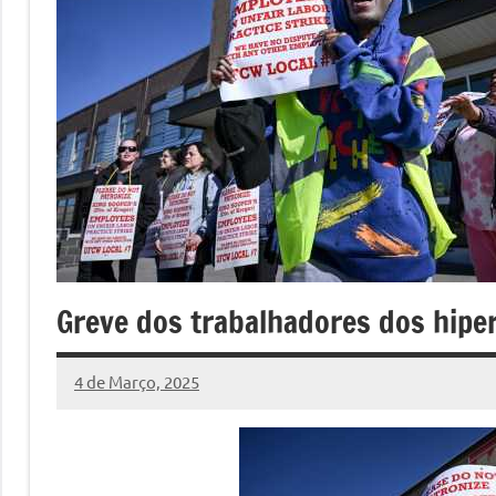
Greve dos trabalhadores dos hip
4 de Março, 2025
Pedro
Cadete