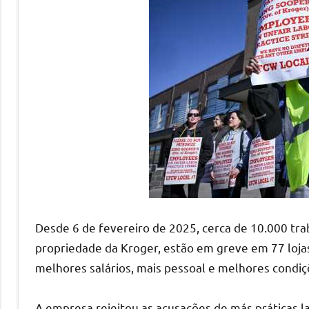
Desde 6 de fevereiro de 2025, cerca de 10.000 tr
propriedade da Kroger, estão em greve em 77 loja
melhores salários, mais pessoal e melhores condiç
A empresa rejeitou as acusações de más práticas lab