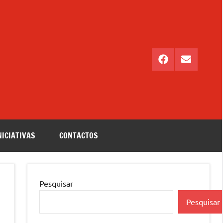
Facebook
Email
NICIATIVAS
CONTACTOS
Pesquisar
Pesquisar