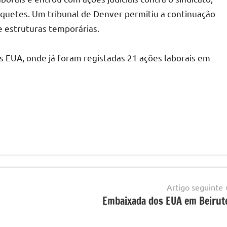
piquetes. Um tribunal de Denver permitiu a continuação
e estruturas temporárias.
s EUA, onde já foram registadas 21 ações laborais em
Artigo seguinte
Embaixada dos EUA em Beirut