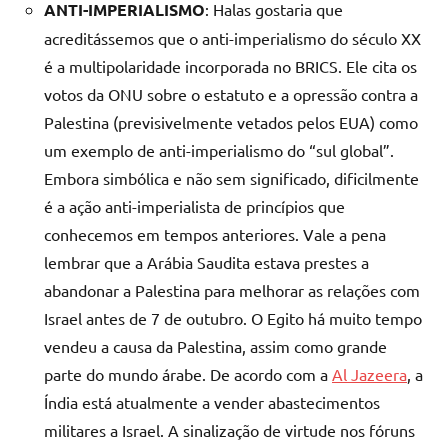
ANTI-IMPERIALISMO
: Halas gostaria que
acreditássemos que o anti-imperialismo do século XX
é a multipolaridade incorporada no BRICS. Ele cita os
votos da ONU sobre o estatuto e a opressão contra a
Palestina (previsivelmente vetados pelos EUA) como
um exemplo de anti-imperialismo do “sul global”.
Embora simbólica e não sem significado, dificilmente
é a ação anti-imperialista de princípios que
conhecemos em tempos anteriores. Vale a pena
lembrar que a Arábia Saudita estava prestes a
abandonar a Palestina para melhorar as relações com
Israel antes de 7 de outubro. O Egito há muito tempo
vendeu a causa da Palestina, assim como grande
parte do mundo árabe. De acordo com a
Al Jazeera
, a
Índia está atualmente a vender abastecimentos
militares a Israel. A sinalização de virtude nos fóruns