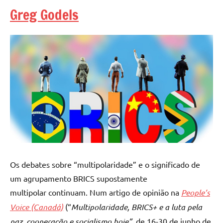
Greg Godels
Os debates sobre “multipolaridade” e o significado de
um agrupamento BRICS supostamente
multipolar continuam. Num artigo de opinião na
People’s
Voice (Canadá)
(“
Multipolaridade, BRICS+ e a luta pela
paz, cooperação e socialismo hoje”,
de 16-30 de junho de