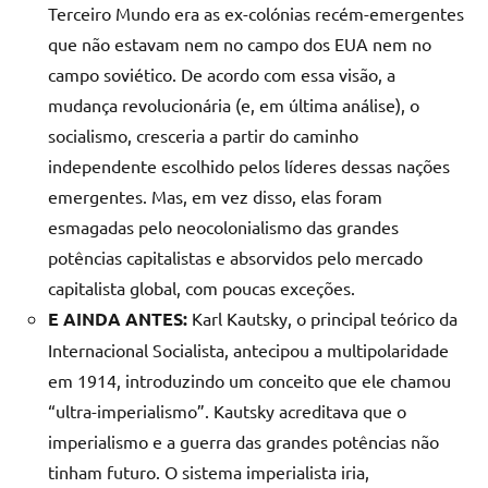
Terceiro Mundo era as ex-colónias recém-emergentes
que não estavam nem no campo dos EUA nem no
campo soviético. De acordo com essa visão, a
mudança revolucionária (e, em última análise), o
socialismo, cresceria a partir do caminho
independente escolhido pelos líderes dessas nações
emergentes. Mas, em vez disso, elas foram
esmagadas pelo neocolonialismo das grandes
potências capitalistas e absorvidos pelo mercado
capitalista global, com poucas exceções.
E AINDA ANTES:
Karl Kautsky, o principal teórico da
Internacional Socialista, antecipou a multipolaridade
em 1914, introduzindo um conceito que ele chamou
“ultra-imperialismo”. Kautsky acreditava que o
imperialismo e a guerra das grandes potências não
tinham futuro. O sistema imperialista iria,