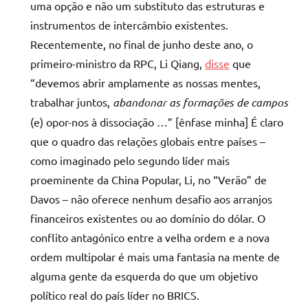
uma opção e não um substituto das estruturas e
instrumentos de intercâmbio existentes.
Recentemente, no final de junho deste ano, o
primeiro-ministro da RPC, Li Qiang,
disse
que
“devemos abrir amplamente as nossas mentes,
trabalhar juntos,
abandonar as formações de
campos
(e) opor-nos à dissociação …” [ênfase minha] É claro
que o quadro das relações globais entre países –
como imaginado pelo segundo líder mais
proeminente da China Popular, Li, no “Verão” de
Davos – não oferece nenhum desafio aos arranjos
financeiros existentes ou ao domínio do dólar. O
conflito antagónico entre a velha ordem e a nova
ordem multipolar é mais uma fantasia na mente de
alguma gente da esquerda do que um objetivo
político real do país líder no BRICS.