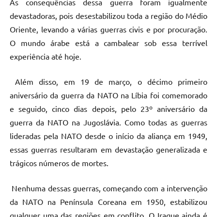
As consequências dessa guerra foram igualmente
devastadoras, pois desestabilizou toda a região do Médio
Oriente, levando a várias guerras civis e por procuração.
O mundo árabe está a cambalear sob essa terrível
experiência até hoje.
Além disso, em 19 de março, o décimo primeiro
aniversário da guerra da NATO na Líbia foi comemorado
e seguido, cinco dias depois, pelo 23º aniversário da
guerra da NATO na Jugoslávia. Como todas as guerras
lideradas pela NATO desde o início da aliança em 1949,
essas guerras resultaram em devastação generalizada e
trágicos números de mortes.
Nenhuma dessas guerras, começando com a intervenção
da NATO na Península Coreana em 1950, estabilizou
qualquer uma das regiões em conflito. O Iraque ainda é