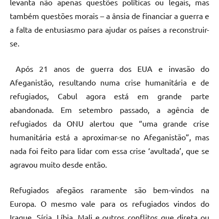
levanta não apenas questões políticas ou legais, mas
também questões morais – a ânsia de financiar a guerra e
a falta de entusiasmo para ajudar os países a reconstruir-
se.
Após 21 anos de guerra dos EUA e invasão do
Afeganistão, resultando numa crise humanitária e de
refugiados, Cabul agora está em grande parte
abandonada. Em setembro passado, a agência de
refugiados da ONU alertou que “uma grande crise
humanitária está a aproximar-se no Afeganistão”, mas
nada foi feito para lidar com essa crise ‘avultada’, que se
agravou muito desde então.
Refugiados afegãos raramente são bem-vindos na
Europa. O mesmo vale para os refugiados vindos do
Iraque, Síria, Líbia, Mali e outros conflitos que direta ou