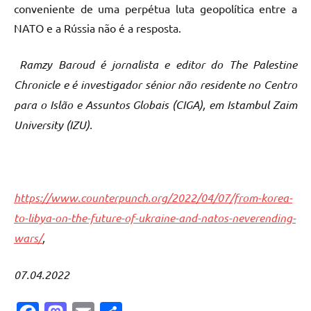
conveniente de uma perpétua luta geopolítica entre a
NATO e a Rússia não é a resposta.
Ramzy Baroud é jornalista e editor do The Palestine
Chronicle e é investigador sénior não residente no Centro
para o Islão e Assuntos Globais (CIGA), em Istambul Zaim
University (IZU).
https://www.counterpunch.org/2022/04/07/from-korea-
to-libya-on-the-future-of-ukraine-and-natos-neverending-
wars/
,
07.04.2022