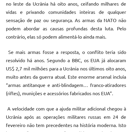
no leste da Ucrânia há oito anos, ceifando milhares de
vidas e privando comunidades inteiras de qualquer
sensação de paz ou segurança. As armas da NATO não
podem abordar as causas profundas desta luta. Pelo
contrário, elas só podem alimentá-lo ainda mais.
Se mais armas fosse a resposta, o conflito teria sido
resolvido há anos. Segundo a BBC, os EUA já alocaram
US$ 2,7 mil milhões para a Ucrânia nos últimos oito anos,
muito antes da guerra atual. Este enorme arsenal incluía
“armas antitanque e anti-blindagem… franco-atiradores
(rifles), munições e acessórios fabricados nos EUA”.
A velocidade com que a ajuda militar adicional chegou à
Ucrânia após as operações militares russas em 24 de
fevereiro não tem precedentes na história moderna. Isto