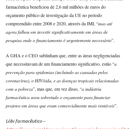
farmacêutica beneficiou de 2,6 mil milhões de euros do
orçamento público de investigação da UE no período
compreendido entre 2008 e 2020, através da IMI, “
mas até
agora falhou em investir significativamente em áreas de
pesquisa onde o financiamento é urgentemente necessário
”.
A GHA e o CEO sublinham que, entre as áreas negligenciadas
que necessitavam de um financiamento significativo, estão “
a
prevenção para epidemias (incluindo as causadas pelos
coronavírus), o HIV/sida, e as doenças tropicais relacionadas
com a pobreza
”, mas que, em vez disso, “
a indústria
farmacêutica usou sobretudo o orçamento para financiar
projetos em áreas que eram comercialmente mais rentáveis
”.
Lóbi farmacêutico
–
https://www.jornaldenegocios.pt/economia/coronavirus/det