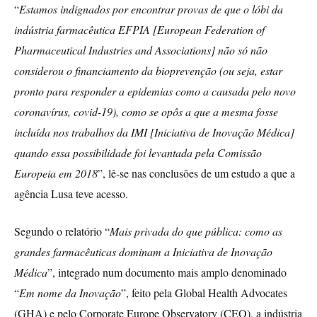
“
Estamos indignados por encontrar provas de que o lóbi da
indústria farmacêutica EFPIA [European Federation of
Pharmaceutical Industries and Associations] não só não
considerou o financiamento da bioprevenção (ou seja, estar
pronto para responder a epidemias como a causada pelo novo
coronavírus, covid-19), como se opôs a que a mesma fosse
incluída nos trabalhos da IMI [Iniciativa de Inovação Médica]
quando essa possibilidade foi levantada pela Comissão
Europeia em 2018
”, lê-se nas conclusões de um estudo a que a
agência Lusa teve acesso.
Segundo o relatório “
Mais privada do que pública: como as
grandes farmacêuticas dominam a Iniciativa de Inovação
Médica
”, integrado num documento mais amplo denominado
“
Em nome da Inovação
”, feito pela Global Health Advocates
(GHA) e pelo Corporate Europe Observatory (CEO), a indústria