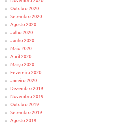
Novembro 2020
Outubro 2020
Setembro 2020
Agosto 2020
Julho 2020
Junho 2020
Maio 2020
Abril 2020
Março 2020
Fevereiro 2020
Janeiro 2020
Dezembro 2019
Novembro 2019
Outubro 2019
Setembro 2019
Agosto 2019