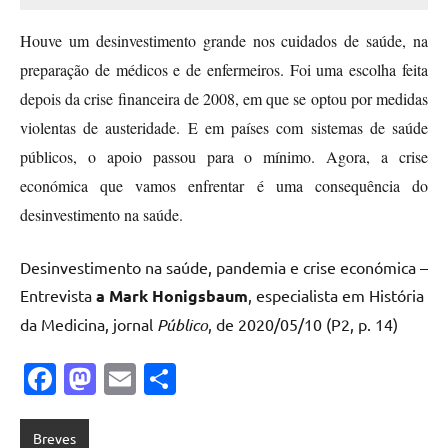
Casanova
Houve um desinvestimento grande nos cuidados de saúde, na
preparação de médicos e de enfermeiros. Foi uma escolha feita
depois da crise financeira de 2008, em que se optou por medidas
violentas de austeridade. E em países com sistemas de saúde
públicos, o apoio passou para o mínimo. Agora, a crise
económica que vamos enfrentar é uma consequência do
desinvestimento na saúde.
Desinvestimento na saúde, pandemia e crise económica –
Entrevista
a Mark Honigsbaum
, especialista em História
da Medicina, jornal
Público
, de 2020/05/10 (P2, p. 14)
Facebook
Mastodon
Email
Share
Breves