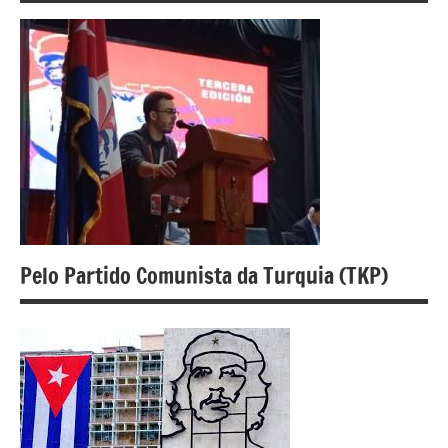
Pelo Partido Comunista da Turquia (TKP)