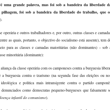
é uma grande palavra, mas foi sob a bandeira da liberdade d
“
 pilhagem, foi sob a bandeira da liberdade do trabalho, que o
).
sse operária e outros trabalhadores e, por outro, outras classes e camada
entre as quais, portanto, o objectivo do socialismo está ausente), tem d
 para as classes e camadas maioritárias (não dominantes) – sob 
sse minoritária (dominante):
liança da classe operária com os camponeses contra a burguesia libera
 a burguesia contra o tzarismo (na segunda fase das eleições ou no
 ideológica e política mais intransigente contra o partido camponê
ram denunciados como democratas pequeno-burgueses que falsamente s
doença infantil do comunismo
).