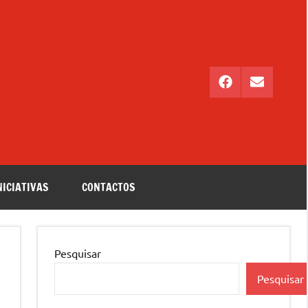
Facebook
Email
NICIATIVAS
CONTACTOS
Pesquisar
Pesquisar