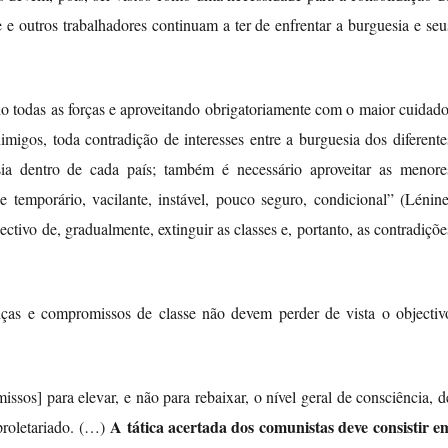
 e outros trabalhadores continuam a ter de enfrentar a burguesia e seu
do todas as forças e aproveitando obrigatoriamente com o maior cuidado
migos, toda contradição de interesses entre a burguesia dos diferente
esia dentro de cada país; também é necessário aproveitar as menore
temporário, vacilante, instável, pouco seguro, condicional” (Lénine
ectivo de, gradualmente, extinguir as classes e, portanto, as contradiçõe
anças e compromissos de classe não devem perder de vista o objectiv
ssos] para elevar, e não para rebaixar, o nível geral de consciência, d
A tática acertada dos comunistas deve consistir e
 proletariado. (…)