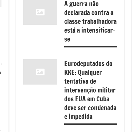
A guerra não
declarada contra a
classe trabalhadora
está a intensificar-
se
Eurodeputados do
m
KKE: Qualquer
à
tentativa de
intervenção militar
dos EUA em Cuba
deve ser condenada
e impedida
,