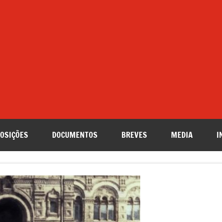
OSIÇÕES
DOCUMENTOS
BREVES
MEDIA
I