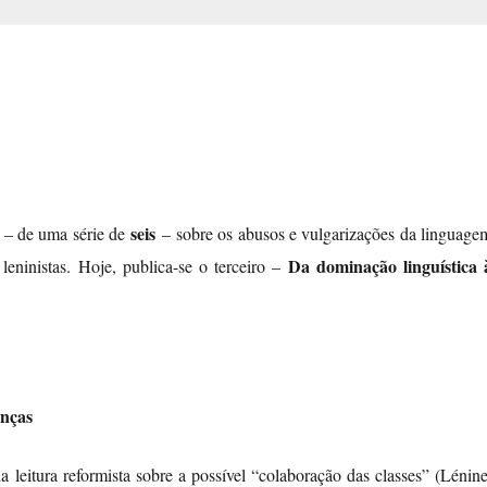
seis
o – de uma série de
–
sobre os abusos e vulgarizações da linguage
Da dominação linguística 
 leninistas. Hoje, publica-se o terceiro –
anças
a leitura reformista sobre a possível “colaboração das classes” (Lénine