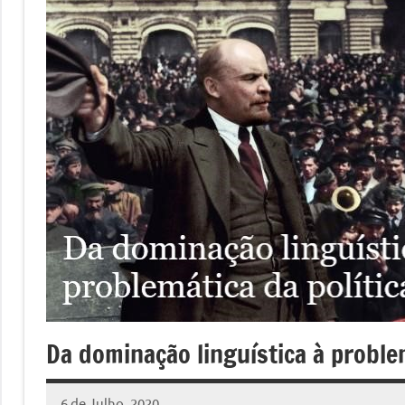
Da dominação linguística à problem
6 de Julho, 2020