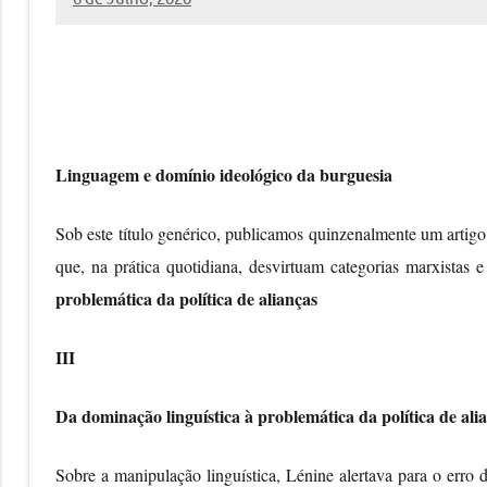
Miguel
Casanova
Linguagem e domínio ideológico da burguesia
Sob este título genérico, publicamos quinzenalmente um artig
que, na prática quotidiana, desvirtuam categorias marxistas e
problemática da política de alianças
III
Da dominação linguística à problemática da política de ali
Sobre a manipulação linguística, Lénine alertava para o erro d