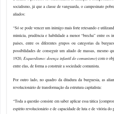
socialismo, já que a classe de vanguarda, o campesinato pobre
aliados:
“Só se pode vencer um inimigo mais forte retesando e utilizan
minúcia, prudência e habilidade a menor “brecha” entre os ini
países, entre os diferentes grupos ou categorias da burgu
possibilidades de conseguir um aliado de massas, mesmo que 
1920,
Esquerdismo: doença infantil do comunismo
) com o obj
entre elas, de forma a construir a sociedade comunista.
Por outro lado, no quadro da ditadura da burguesia, as ali
revolucionário de transformação da estrutura capitalista:
“Toda a questão consiste em saber aplicar essa tática [compromi
espírito revolucionário e de capacidade de luta e de vitória do