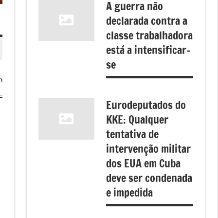
A guerra não
declarada contra a
classe trabalhadora
está a intensificar-
se
o
-
Eurodeputados do
KKE: Qualquer
tentativa de
intervenção militar
dos EUA em Cuba
deve ser condenada
e impedida