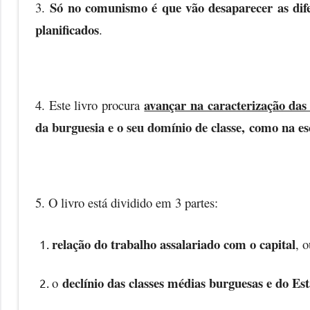
Só no comunismo é que vão desaparecer as difer
3.
planificados
.
avançar na caracterização das
4. Este livro procura
da burguesia e o seu domínio de classe
, como na es
5. O livro está dividido em 3 partes:
relação do trabalho assalariado com o capital
, 
declínio das classes médias burguesas e do Es
o