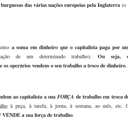
 burguesas das várias nações europeias pela Inglaterra
(o
a soma em dinheiro que o capitalista paga por u
 como
Ou seja, 
ação de um determinado trabalho).
e os operários vendem o seu trabalho a troco de dinheiro
.
endem ao capitalista a sua
de trabalho em troca d
FORÇA
alho
à peça, à tarefa, à jorna, à semana, ao mês, etc. 
VENDE a sua força de trabalho
.