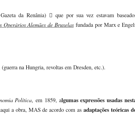
Gazeta da Renânia)

que por sua vez estavam baseado
s Operários Alemães de Bruxelas
fundada por Marx e Engel
 (guerra na Hungria, revoltas em Dresden, etc.).
lgumas expressões usadas nest
nomia Política
, em 1859, a
adaptações teóricas d
os aqui a obra, MAS de acordo com as