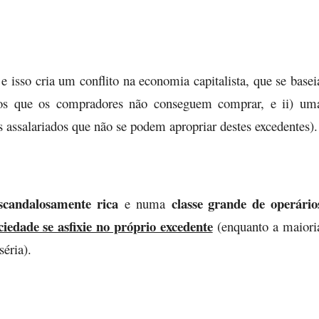
isso cria um conflito na economia capitalista, que se basei
tos que os compradores não conseguem comprar, e ii) um
s assalariados que não se podem apropriar destes excedentes).
scandalosamente rica
classe grande de operário
e numa
ciedade se asfixie no próprio excedente
(enquanto a maiori
éria).