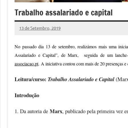
Trabalho assalariado e capital
13 de Setembro, 2019
Pedro
Cadete
No passado dia 13 de setembro, realizámos mais uma inicia
Assalariado e Capital”, de Marx,
seguida de um lanche
associacao.pt
.
A iniciativa contou com mais de 20 presenças 
Leitura/curso:
Trabalho Assalariado e Capital
(Marx
Introdução
Marx
1. Da autoria de
, publicado pela primeira vez