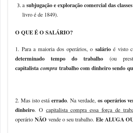
subjugação e exploração comercial das classes
a
livro é de 1849).
O QUE É O SALÁRIO?
salário
1. Para a maioria dos operários, o
é visto
determinado tempo do trabalho
(ou prest
capitalista
trabalho com dinheiro sendo
qu
compra
errado
os operários v
2. Mas isto está
. Na verdade,
dinheiro
. O
capitalista compra essa força de trab
NÃO
Ele ALUGA OU 
operário
vende o seu trabalho.