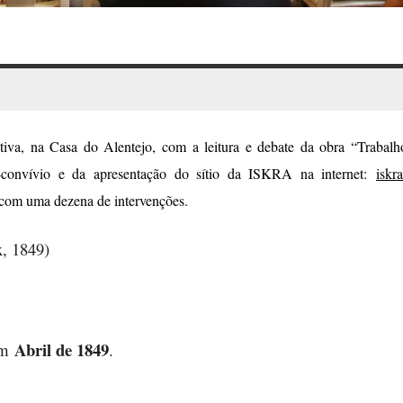
tiva, na Casa do Alentejo, com a leitura e debate da obra “Trabalh
-convívio e da apresentação do sítio da ISKRA na internet:
iskra
e com uma dezena de intervenções.
, 1849)
Abril de 1849
 em
.