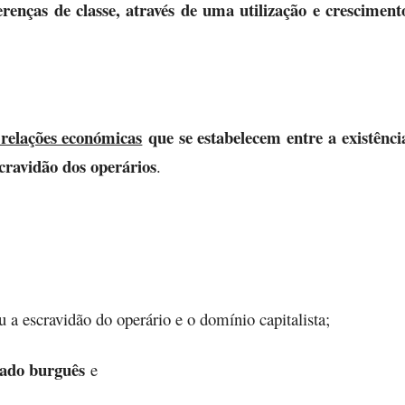
enças de classe, através de uma utilização e cresciment
 relações económicas
que se estabelecem entre
a existênci
cravidão dos operários
.
ou a escravidão do operário e o domínio capitalista;
tado burguês
e