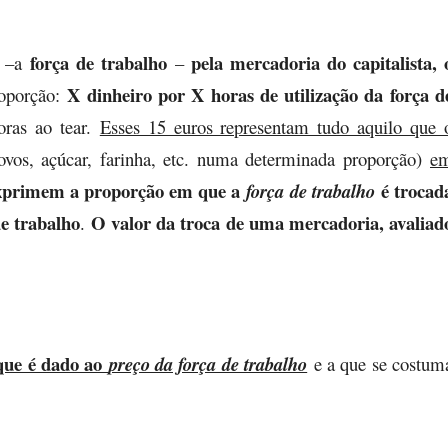
força de trabalho
pela mercadoria do capitalista, 
–a
–
X dinheiro por X horas de utilização da força d
roporção:
oras ao tear.
Esses 15 euros representam tudo aquilo que 
vos, açúcar, farinha, etc. numa determinada proporção)
e
 exprimem a proporção em que a
é trocad
força de trabalho
e trabalho
O valor da troca de uma mercadoria, avaliad
.
que é dado ao
preço da força de trabalho
e a que se costum