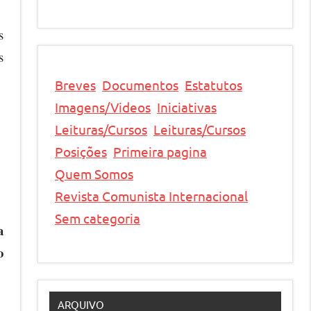
s
s
Breves
Documentos
Estatutos
Imagens/Videos
Iniciativas
Leituras/Cursos
Leituras/Cursos
Posições
Primeira pagina
Quem Somos
Revista Comunista Internacional
Sem categoria
a
o
ARQUIVO