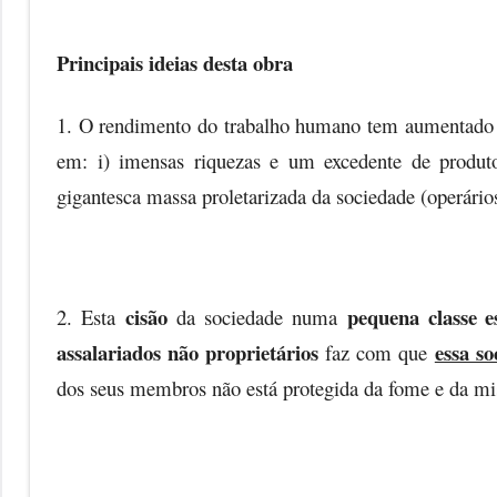
Principais ideias desta obra
1. O rendimento do trabalho humano tem aumentado e 
em: i) imensas riquezas e um excedente de produ
gigantesca massa proletarizada da sociedade (operário
cisão
pequena classe e
2. Esta
da sociedade numa
assalariados não proprietários
essa so
faz com que
dos seus membros não está protegida da fome e da mis