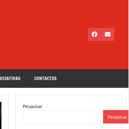
Facebook
Email
NICIATIVAS
CONTACTOS
Pesquisar
Pesquisar